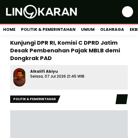
HOME
POLITIK & PEMERINTAHAN
UMUM
OLAHRAGA
EKB
Kunjungi DPR RI, Komisi C DPRD Jatim
Desak Pembenahan Pajak MBLB demi
Dongkrak PAD
Alkalifi Abiyu
Selasa, 07 Jul 2026 21:45 WIB
POLITIK & PEMERINTAHAN