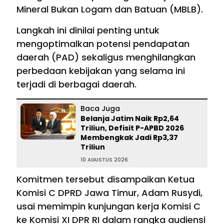
Mineral Bukan Logam dan Batuan (MBLB).
Langkah ini dinilai penting untuk
mengoptimalkan potensi pendapatan
daerah (PAD) sekaligus menghilangkan
perbedaan kebijakan yang selama ini
terjadi di berbagai daerah.
Baca Juga
Belanja Jatim Naik Rp2,64
Triliun, Defisit P-APBD 2026
Membengkak Jadi Rp3,37
Triliun
10 AGUSTUS 2026
Komitmen tersebut disampaikan Ketua
Komisi C DPRD Jawa Timur, Adam Rusydi,
usai memimpin kunjungan kerja Komisi C
ke Komisi XI DPR RI dalam rangka audiensi