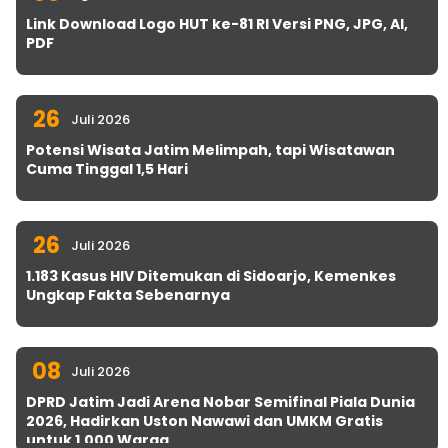
Link Download Logo HUT ke-81 RI Versi PNG, JPG, AI,
PDF
26
Juli 2026
Potensi Wisata Jatim Melimpah, tapi Wisatawan
Cuma Tinggal 1,5 Hari
26
Juli 2026
1.183 Kasus HIV Ditemukan di Sidoarjo, Kemenkes
Ungkap Fakta Sebenarnya
08
Juli 2026
DPRD Jatim Jadi Arena Nobar Semifinal Piala Dunia
2026, Hadirkan Uston Nawawi dan UMKM Gratis
untuk 1.000 Warga