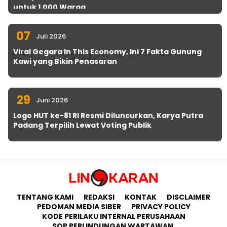
untuk 1.000 Warga
07
Juli 2026
Viral Gegara In This Economy, Ini 7 Fakta Gunung
Kawi yang Bikin Penasaran
29
Juni 2026
Logo HUT ke-81 RI Resmi Diluncurkan, Karya Putra
Padang Terpilih Lewat Voting Publik
TENTANG KAMI
REDAKSI
KONTAK
DISCLAIMER
PEDOMAN MEDIA SIBER
PRIVACY POLICY
KODE PERILAKU INTERNAL PERUSAHAAN
SOP PERLINDUNGAN WARTAWAN