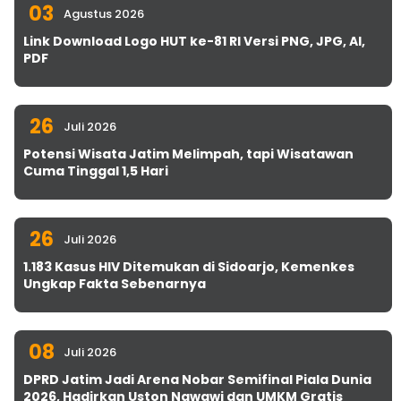
03
Agustus 2026
Link Download Logo HUT ke-81 RI Versi PNG, JPG, AI,
PDF
26
Juli 2026
Potensi Wisata Jatim Melimpah, tapi Wisatawan
Cuma Tinggal 1,5 Hari
26
Juli 2026
1.183 Kasus HIV Ditemukan di Sidoarjo, Kemenkes
Ungkap Fakta Sebenarnya
08
Juli 2026
DPRD Jatim Jadi Arena Nobar Semifinal Piala Dunia
2026, Hadirkan Uston Nawawi dan UMKM Gratis