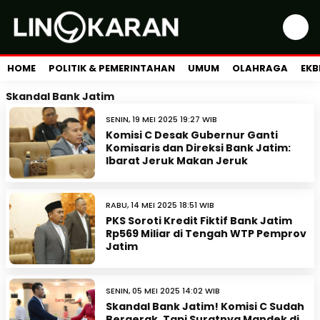
HOME
POLITIK & PEMERINTAHAN
UMUM
OLAHRAGA
EKB
Skandal Bank Jatim
SENIN, 19 MEI 2025 19:27 WIB
Komisi C Desak Gubernur Ganti
Komisaris dan Direksi Bank Jatim:
Ibarat Jeruk Makan Jeruk
RABU, 14 MEI 2025 18:51 WIB
PKS Soroti Kredit Fiktif Bank Jatim
Rp569 Miliar di Tengah WTP Pemprov
Jatim
SENIN, 05 MEI 2025 14:02 WIB
Skandal Bank Jatim! Komisi C Sudah
Bergerak, Tapi Suratnya Mandek di