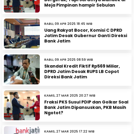
Meja Pimpinan hampir Sebulan
RABU, 09 APR 2025 18:45 WIB
Uang Rakyat Bocor, Komisi C DPRD
Jatim Desak Gubernur Ganti Direksi
Bank Jatim
RABU, 09 APR 2025 08:59 WIB
Skandal Kredit Fiktif Rp569 Miliar,
DPRD Jatim Desak RUPS LB Copot
Direksi Bank Jatim
KAMIS, 27 MAR 2025 20:27 WIB
Fraksi PKS Susul PDIP dan Golkar Soal
Bank Jatim Dipansuskan, PKB Masih
Ngotot?
KAMIS, 27 MAR 2025 17:22 WIB