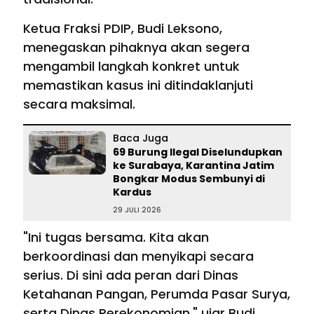
Ketua Fraksi PDIP, Budi Leksono,
menegaskan pihaknya akan segera
mengambil langkah konkret untuk
memastikan kasus ini ditindaklanjuti
secara maksimal.
Baca Juga
69 Burung Ilegal Diselundupkan
ke Surabaya, Karantina Jatim
Bongkar Modus Sembunyi di
Kardus
29 JULI 2026
"Ini tugas bersama. Kita akan
berkoordinasi dan menyikapi secara
serius. Di sini ada peran dari Dinas
Ketahanan Pangan, Perumda Pasar Surya,
serta Dinas Perekonomian," ujar Budi