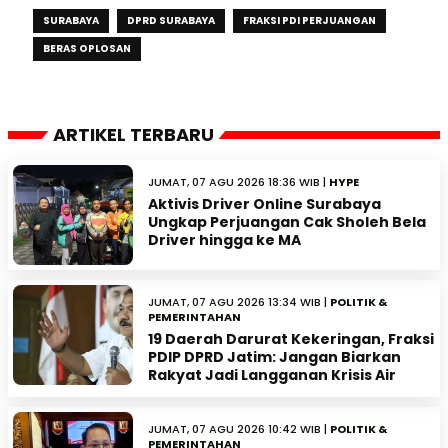
SURABAYA
DPRD SURABAYA
FRAKSI PDI PERJUANGAN
BERAS OPLOSAN
ARTIKEL TERBARU
JUMAT, 07 AGU 2026 18:36 WIB |
HYPE
Aktivis Driver Online Surabaya
Ungkap Perjuangan Cak Sholeh Bela
Driver hingga ke MA
JUMAT, 07 AGU 2026 13:34 WIB |
POLITIK &
PEMERINTAHAN
19 Daerah Darurat Kekeringan, Fraksi
PDIP DPRD Jatim: Jangan Biarkan
Rakyat Jadi Langganan Krisis Air
JUMAT, 07 AGU 2026 10:42 WIB |
POLITIK &
PEMERINTAHAN