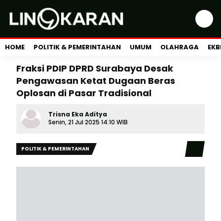
HOME
POLITIK & PEMERINTAHAN
UMUM
OLAHRAGA
EKB
Fraksi PDIP DPRD Surabaya Desak
Pengawasan Ketat Dugaan Beras
Oplosan di Pasar Tradisional
Trisna Eka Aditya
Senin, 21 Jul 2025 14:10 WIB
POLITIK & PEMERINTAHAN