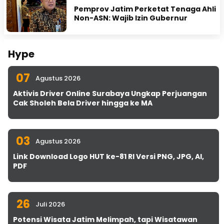
Pemprov Jatim Perketat Tenaga Ahli
Non-ASN: Wajib Izin Gubernur
Hype
07
Agustus 2026
Aktivis Driver Online Surabaya Ungkap Perjuangan
Cak Sholeh Bela Driver hingga ke MA
03
Agustus 2026
Link Download Logo HUT ke-81 RI Versi PNG, JPG, AI,
PDF
26
Juli 2026
Potensi Wisata Jatim Melimpah, tapi Wisatawan